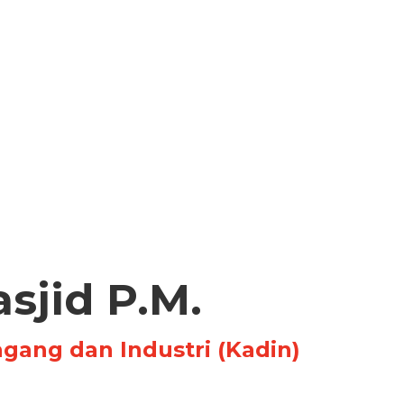
asjid P.M.
ang dan Industri (Kadin)