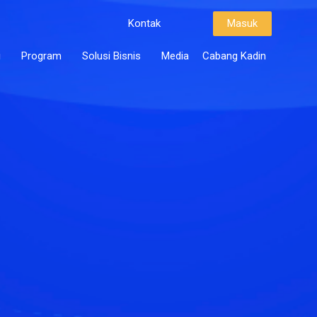
Kontak
Masuk
i
Program
Solusi Bisnis
Media
Cabang Kadin