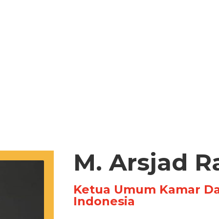
M. Arsjad R
Ketua Umum Kamar Dag
Indonesia